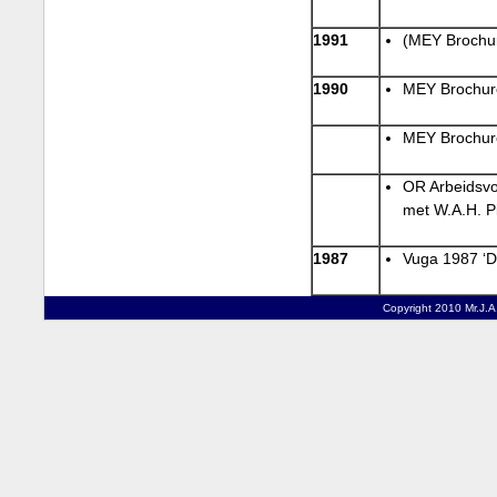
1991
(MEY Brochur
1990
MEY Brochur
MEY Brochure
OR Arbeidsvo
met W.A.H. Pi
1987
Vuga 1987 ‘D
Copyright 2010 Mr.J.A