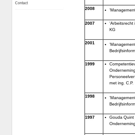
Contact
2008
‘Management
2007
‘Arbeitsrecht
KG
2001
‘Management
Bedrijfsinfor
1999
Competentiev
Onderneming
Personeelver
met ing. C.P.
1998
‘Management
Bedrijfsinfor
1997
Gouda Quint 
Onderneming