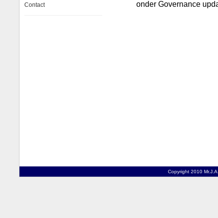
onder Governance upda
Contact
Copyright 2010 Mr.J.A