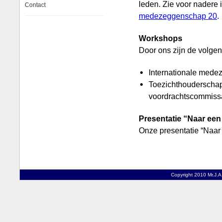
leden. Zie voor nadere 
Contact
medezeggenschap 20
.
Workshops
Door ons zijn de volge
Internationale med
Toezichthouderschap
voordrachtscommissa
Presentatie “Naar ee
Onze presentatie “Naa
Copyright 2010 Mr.J.A