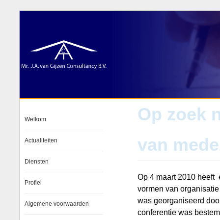
Op zoek 
Welkom
van mede
Actualiteiten
Diensten
Op 4 maart 2010 heeft 
Profiel
vormen van organisati
was georganiseerd door
Algemene voorwaarden
conferentie was bestem