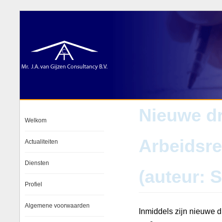
Nieuwe dr
Welkom
Arbeidsre
Actualiteiten
Diensten
(auteur: 
Profiel
Algemene voorwaarden
Inmiddels zijn nieuwe 