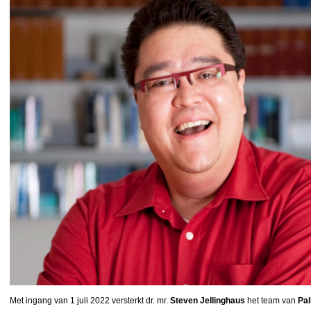
Met ingang van 1 juli 2022 versterkt dr. mr.
Steven Jellinghaus
het team van
Pal