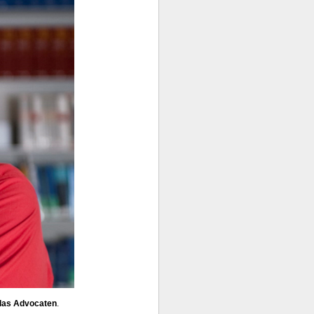
las Advocaten
.